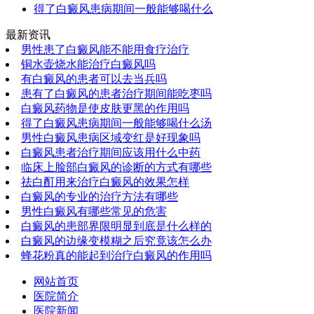
得了白癜风患病期间一般能够喝什么
最新资讯
男性患了白癜风能不能用食疗治疗
铜水壶烧水能治疗白癜风吗
有白癜风的患者可以去当兵吗
患有了白癜风的患者治疗期间能吃枣吗
白癜风药物是使皮肤更黑的作用吗
得了白癜风患病期间一般能够喝什么汤
男性白癜风患病区域变红是好现象吗
白癜风患者治疗期间应该用什么中药
临床上脸部白癜风的诊断的方式有哪些
祛白酊用来治疗白癜风的效果怎样
白癜风的专业的治疗方法有哪些
男性白癜风有哪些常见的危害
白癜风的患部界限明显到底是什么样的
白癜风的边缘变模糊之后究竟该怎么办
蜂花粉真的能起到治疗白癜风的作用吗
网站首页
医院简介
医院新闻