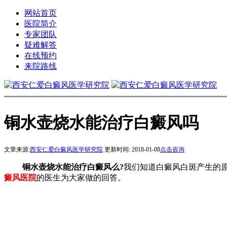
网站首页
医院简介
专家团队
疑难解答
在线预约
来院路线
铜水壶烧水能治疗白癜风吗
文章来源:
西安仁爱白癜风医学研究院
更新时间:
2018-01-08
点击咨询
铜水壶烧水能治疗白癜风么?
我们知道白癜风白斑产生的
癜风医院
的医生为大家做的回答。