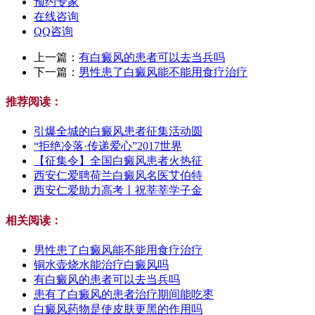
预约专家
在线咨询
QQ咨询
上一篇：
有白癜风的患者可以去当兵吗
下一篇：
男性患了白癜风能不能用食疗治疗
推荐阅读：
引爆全城的白癜风患者征集活动圆
“拒绝冷落·传递爱心”2017世界
【征集令】全国白癜风患者火热征
西安仁爱聘荷兰白癜风名医艾伯特
西安仁爱助力高考丨祝莘莘学子金
相关阅读：
男性患了白癜风能不能用食疗治疗
铜水壶烧水能治疗白癜风吗
有白癜风的患者可以去当兵吗
患有了白癜风的患者治疗期间能吃枣
白癜风药物是使皮肤更黑的作用吗