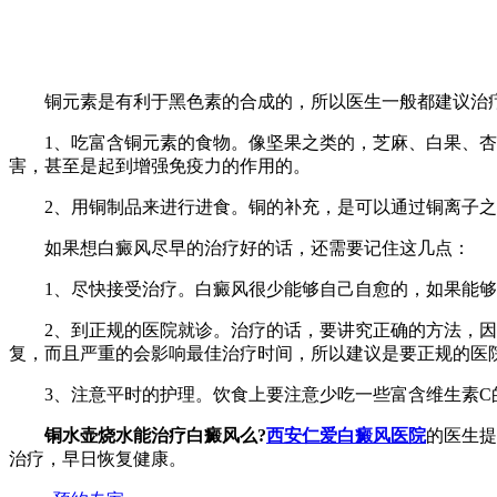
铜元素是有利于黑色素的合成的，所以医生一般都建议治疗
1、吃富含铜元素的食物。像坚果之类的，芝麻、白果、杏仁
害，甚至是起到增强免疫力的作用的。
2、用铜制品来进行进食。铜的补充，是可以通过铜离子之
如果想白癜风尽早的治疗好的话，还需要记住这几点：
1、尽快接受治疗。白癜风很少能够自己自愈的，如果能够尽
2、到正规的医院就诊。治疗的话，要讲究正确的方法，因为
复，而且严重的会影响最佳治疗时间，所以建议是要正规的医
3、注意平时的护理。饮食上要注意少吃一些富含维生素C的
铜水壶烧水能治疗白癜风么?
西安仁爱白癜风医院
的医生提
治疗，早日恢复健康。