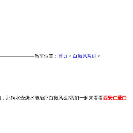
当前位置：
首页
>
白癜风常识
>
，那铜水壶烧水能治疗白癜风么?我们一起来看看
西安仁爱白