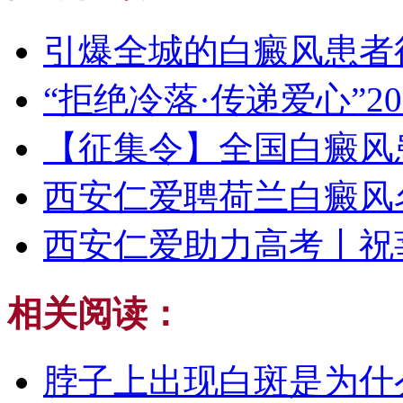
引爆全城的白癜风患者
“拒绝冷落·传递爱心”20
【征集令】全国白癜风
西安仁爱聘荷兰白癜风
西安仁爱助力高考丨祝
相关阅读：
脖子上出现白斑是为什