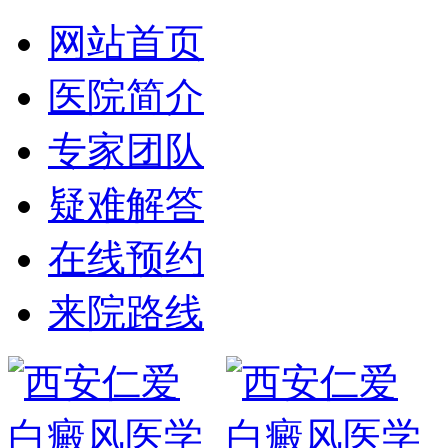
网站首页
医院简介
专家团队
疑难解答
在线预约
来院路线