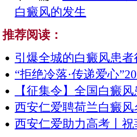
白癜风的发生
推荐阅读：
引爆全城的白癜风患者
“拒绝冷落·传递爱心”20
【征集令】全国白癜风
西安仁爱聘荷兰白癜风
西安仁爱助力高考丨祝